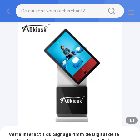
1
/
1
Verre interactif du Signage 4mm de Digital de la