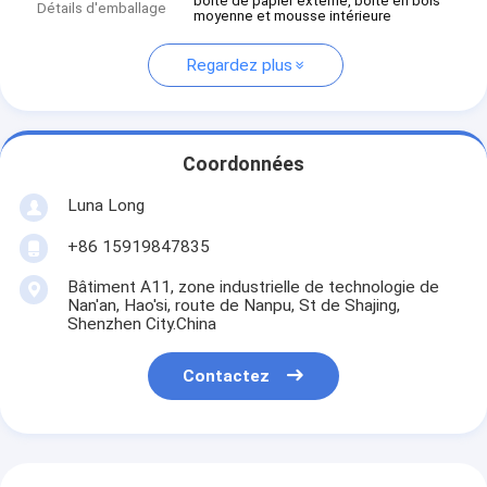
boîte de papier externe, boîte en bois
Détails d'emballage
moyenne et mousse intérieure
Regardez plus
Coordonnées
Luna Long
+86 15919847835
Bâtiment A11, zone industrielle de technologie de
Nan'an, Hao'si, route de Nanpu, St de Shajing,
Shenzhen City.China
Contactez