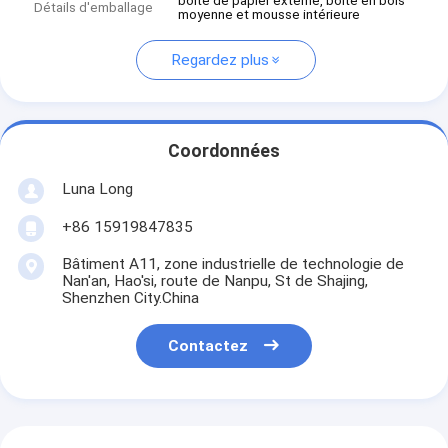
boîte de papier externe, boîte en bois
Détails d'emballage
moyenne et mousse intérieure
Regardez plus
Coordonnées
Luna Long
+86 15919847835
Bâtiment A11, zone industrielle de technologie de
Nan'an, Hao'si, route de Nanpu, St de Shajing,
Shenzhen City.China
Contactez