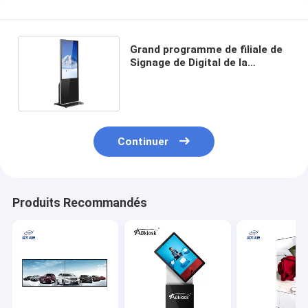
Grand programme de filiale de
Signage de Digital de la
publicité d'écran de taille de
Tft
Continuer
Produits Recommandés