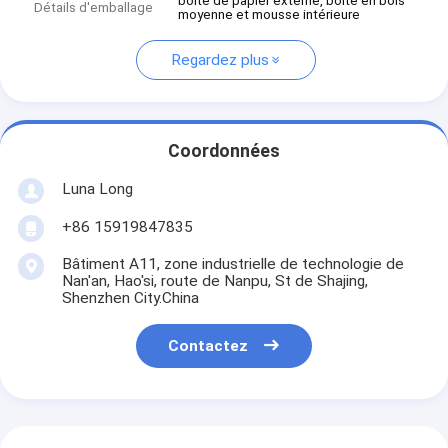
boîte de papier externe, boîte en bois
Détails d'emballage
moyenne et mousse intérieure
Regardez plus
Coordonnées
Luna Long
+86 15919847835
Bâtiment A11, zone industrielle de technologie de
Nan'an, Hao'si, route de Nanpu, St de Shajing,
Shenzhen City.China
Contactez