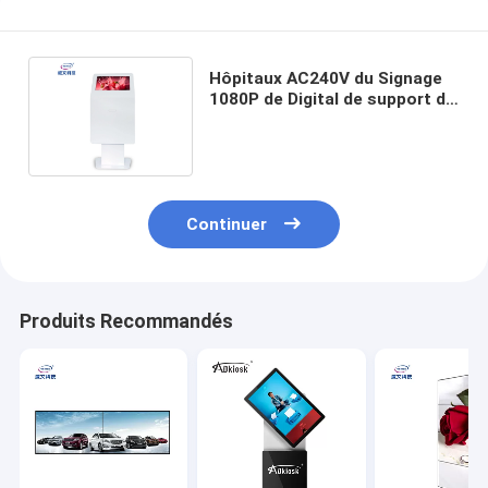
Hôpitaux AC240V du Signage
1080P de Digital de support de
plancher de RMVB 6ms
Continuer
Produits Recommandés