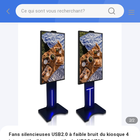
2
/
2
Fans silencieuses USB2.0 à faible bruit du kiosque 4