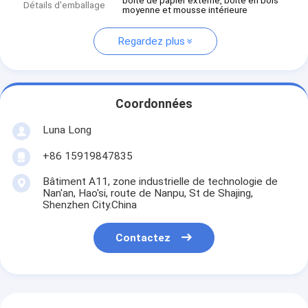
boîte de papier externe, boîte en bois
Détails d'emballage
moyenne et mousse intérieure
Regardez plus
Coordonnées
Luna Long
+86 15919847835
Bâtiment A11, zone industrielle de technologie de
Nan'an, Hao'si, route de Nanpu, St de Shajing,
Shenzhen City.China
Contactez