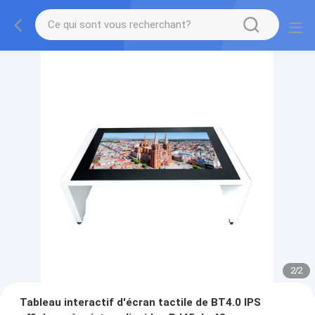
2
/
2
Tableau interactif d'écran tactile de BT4.0 IPS