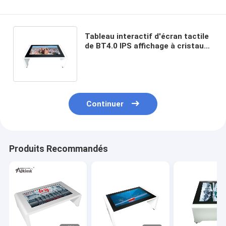
Tableau interactif d'écran tactile
de BT4.0 IPS affichage à cristaux
liquides RJ45 de 43 pouces avec
des roues
Continuer
Produits Recommandés