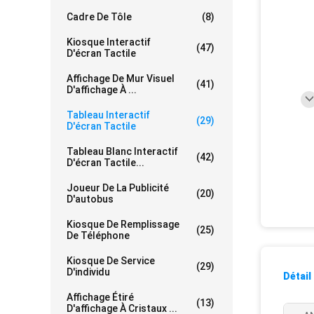
Cadre De Tôle
(8)
Kiosque Interactif
(47)
D'écran Tactile
Affichage De Mur Visuel
(41)
D'affichage À ...
Tableau Interactif
(29)
D'écran Tactile
Tableau Blanc Interactif
(42)
D'écran Tactile...
Joueur De La Publicité
(20)
D'autobus
Kiosque De Remplissage
(25)
De Téléphone
Kiosque De Service
(29)
D'individu
Détail
Affichage Étiré
(13)
D'affichage À Cristaux ...