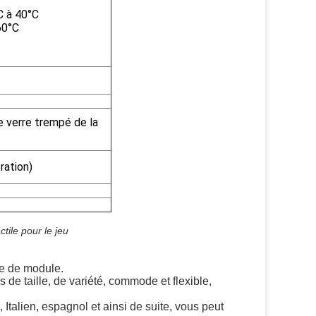
C à 40°C
60°C
de verre trempé de la
ration)
tile pour le jeu
re de module.
 de taille, de variété, commode et flexible,
Italien, espagnol et ainsi de suite, vous peut