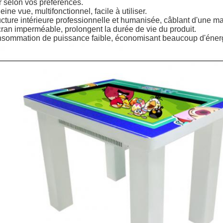
r selon vos préférences.
leine vue, multifonctionnel, facile à utiliser.
ucture intérieure professionnelle et humanisée, câblant d'une m
cran imperméable, prolongent la durée de vie du produit.
nsommation de puissance faible, économisant beaucoup d'éner