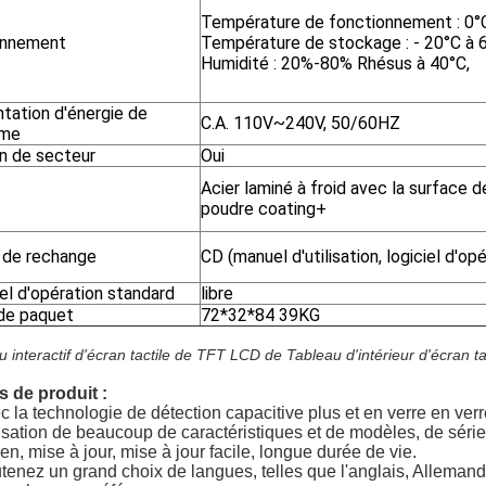
Température de fonctionnement : 0°
onnement
Température de stockage : - 20°C à 
Humidité : 20%-80% Rhésus à 40°C,
tation d'énergie de
C.A. 110V~240V, 50/60HZ
ème
n de secteur
Oui
Acier laminé à froid avec la surface 
poudre coating+
 de rechange
CD (manuel d'utilisation, logiciel d'opé
el d'opération standard
libre
 de paquet
72*32*84 39KG
 interactif d'écran tactile de TFT LCD de Tableau d'intérieur d'écran tac
s de produit :
c la technologie de détection capacitive plus et en verre en ver
lisation de beaucoup de caractéristiques et de modèles, de séries
ien, mise à jour, mise à jour facile, longue durée de vie.
tenez un grand choix de langues, telles que l'anglais, Allemand, 