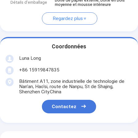
boîte de papier externe, boîte en bois
Détails d'emballage
moyenne et mousse intérieure
Regardez plus
Coordonnées
Luna Long
+86 15919847835
Bâtiment A11, zone industrielle de technologie de
Nan'an, Hao'si, route de Nanpu, St de Shajing,
Shenzhen City.China
Contactez