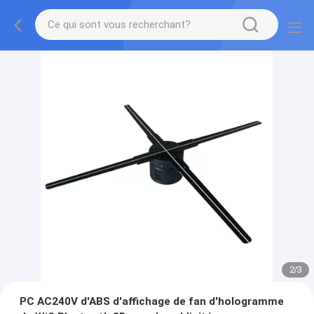
2
/
3
PC AC240V d'ABS d'affichage de fan d'hologramme