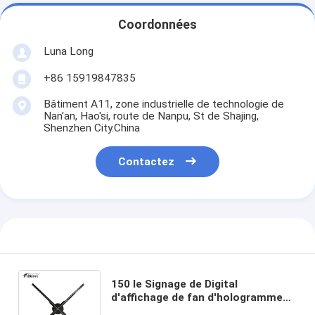
Coordonnées
Luna Long
+86 15919847835
Bâtiment A11, zone industrielle de technologie de
Nan'an, Hao'si, route de Nanpu, St de Shajing,
Shenzhen City.China
Contactez
150 le Signage de Digital
d'affichage de fan d'hologramme
de l'angle de visualisation 3D de