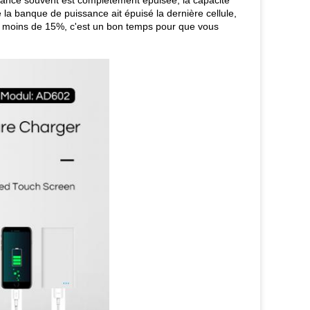
uissance souvent est complètement épuisée, la capacité
e la banque de puissance ait épuisé la dernière cellule,
st moins de 15%, c'est un bon temps pour que vous