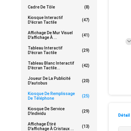
Cadre De Tôle
(8)
Kiosque Interactif
(47)
D'écran Tactile
Affichage De Mur Visuel
(41)
D'affichage À ...
Tableau Interactif
(29)
D'écran Tactile
Tableau Blanc Interactif
(42)
D'écran Tactile...
Joueur De La Publicité
(20)
D'autobus
Kiosque De Remplissage
(25)
De Téléphone
Kiosque De Service
(29)
D'individu
Détail
Affichage Étiré
(13)
D'affichage À Cristaux ...