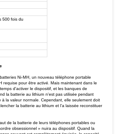
 500 fois du
e
s batteries Ni-MH, un nouveau téléphone portable
H requise pour être activé. Mais maintenant dans le
emps d'activer le dispositif, et les banques de
d la batterie au lithium n'est pas utilisée pendant
re à la valeur normale. Cependant, elle seulement doit
cher la batterie au lithium et l'a laissée reconstituer
t de la batterie de leurs téléphones portables ou
ordre obsessionnel » nuira au dispositif. Quand la