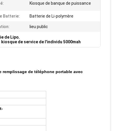
é:
Kiosque de banque de puissance
e Batterie:
Batterie de Li-polymère
ation:
lieu public
ie de Lipo
,
,
kiosque de service de l'individu 5000mah
e remplissage de téléphone portable avec
t-